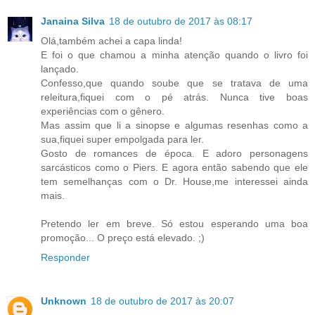
Janaina Silva
18 de outubro de 2017 às 08:17
Olá,também achei a capa linda!
E foi o que chamou a minha atenção quando o livro foi
lançado.
Confesso,que quando soube que se tratava de uma
releitura,fiquei com o pé atrás. Nunca tive boas
experiências com o gênero.
Mas assim que li a sinopse e algumas resenhas como a
sua,fiquei super empolgada para ler.
Gosto de romances de época. E adoro personagens
sarcásticos como o Piers. E agora então sabendo que ele
tem semelhanças com o Dr. House,me interessei ainda
mais.
Pretendo ler em breve. Só estou esperando uma boa
promoção... O preço está elevado. ;)
Responder
Unknown
18 de outubro de 2017 às 20:07