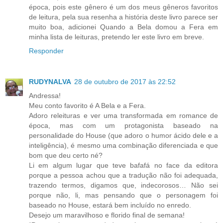
época, pois este gênero é um dos meus gêneros favoritos
de leitura, pela sua resenha a história deste livro parece ser
muito boa, adicionei Quando a Bela domou a Fera em
minha lista de leituras, pretendo ler este livro em breve.
Responder
RUDYNALVA
28 de outubro de 2017 às 22:52
Andressa!
Meu conto favorito é A Bela e a Fera.
Adoro releituras e ver uma transformada em romance de
época, mas com um protagonista baseado na
personalidade do House (que adoro o humor ácido dele e a
inteligência), é mesmo uma combinação diferenciada e que
bom que deu certo né?
Li em algum lugar que teve bafafá no face da editora
porque a pessoa achou que a tradução não foi adequada,
trazendo termos, digamos que, indecorosos… Não sei
porque não, li, mas pensando que o personagem foi
baseado no House, estará bem incluído no enredo.
Desejo um maravilhoso e florido final de semana!