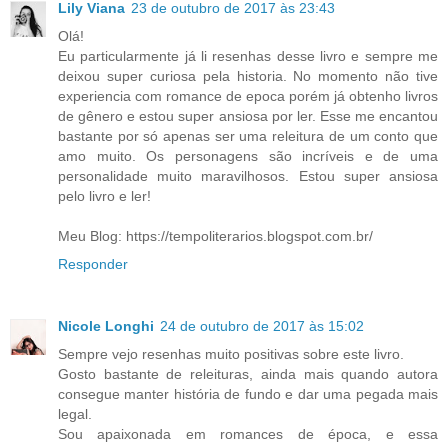
Lily Viana
23 de outubro de 2017 às 23:43
Olá!
Eu particularmente já li resenhas desse livro e sempre me
deixou super curiosa pela historia. No momento não tive
experiencia com romance de epoca porém já obtenho livros
de gênero e estou super ansiosa por ler. Esse me encantou
bastante por só apenas ser uma releitura de um conto que
amo muito. Os personagens são incríveis e de uma
personalidade muito maravilhosos. Estou super ansiosa
pelo livro e ler!
Meu Blog: https://tempoliterarios.blogspot.com.br/
Responder
Nicole Longhi
24 de outubro de 2017 às 15:02
Sempre vejo resenhas muito positivas sobre este livro.
Gosto bastante de releituras, ainda mais quando autora
consegue manter história de fundo e dar uma pegada mais
legal.
Sou apaixonada em romances de época, e essa