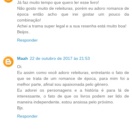
Já faz muito tempo que quero ler esse livro!
Não gosto muito de releituras, porém eu adoro romance de
época então acho que irei gostar um pouco da
combinação!
Achei a trama super legal e a sua resenha está muito boa!
Beijos..
Responder
Maah
22 de outubro de 2017 às 21:53
Oi.
Eu assim como você adoro releituras, entretanto o fato de
que se trata de um romance de época, para mim foi a
melhor parte, afinal sou apaixonada pelo gênero.
Eu adorei os personagens e a história é para lá de
interessante, o fato de que os livros podem ser lido de
maneira independente, estou ansiosa pelo próximo.
Bjs.
Responder